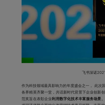
飞书深诺20
作为科技领域最具影响力的年度盛会之一， 此次
各界精英齐聚一堂，共话新时代背景下企业创新创
范奖旨在表彰企业
利用数字化技术丰富服务场景、