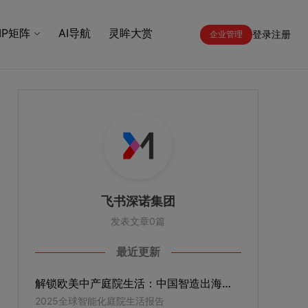
IP矩阵
AI导航
灵眸大赏
登录
注册
企业管理
飞书深诺集团
发表文章0篇
最近更新
解锁欧美中产庭院生活：中国智造出海，打造欧美智能庭院新风尚
2025全球智能化庭院生活报告