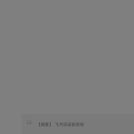
【摘要】
飞书深诺获奖啦