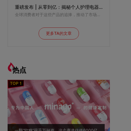
重磅发布 | 从零到亿：揭秘个人护理电器行业增长背后的市场洞察与入市策略！
全球消费者对于这些产品的追捧，推动了市场的持续发酵和创新。中国品牌凭借其强大的本地供应链和制造优势，将高质量的个护电器产品输送到全球各地，引领着行业的新潮流。
更多TA的文章
热点
一颗“软糖”获千万融资，这个赛道估值6000亿