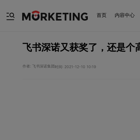
首页
内容中心
飞书深诺又获奖了，还是个
作者: 飞书深诺集团
时间: 2021-12-10 10:19