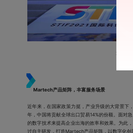
2021
Martech产品矩阵，丰富服务场景
近年来，在国家政策力挺，产业升级的大背景下，
年，中国将贡献全球出口贸易14%的份额。面对
的数字技术来提高企业出海的效率和效果。为此，
过自主研发，打造Martech产品矩阵，以数字化