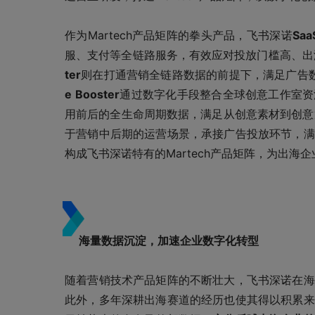
作为Martech产品矩阵的拳头产品，飞书深诺
Sa
服、支付等全链路服务，有效应对投放门槛高、出
ter
则在打通营销全链路数据的前提下，满足广告
e Booster
通过数字化手段整合全球创意工作室资
用前后的全生命周期数据，满足从创意素材到创意
于营销中后期的运营场景，承接广告投放环节，满
构成飞书深诺特有的Martech产品矩阵，为出
海量数据沉淀，加速企业数字化转型
随着营销技术产品矩阵的不断壮大，飞书深诺在海
此外，多年深耕出海赛道的经历也使其得以积累来