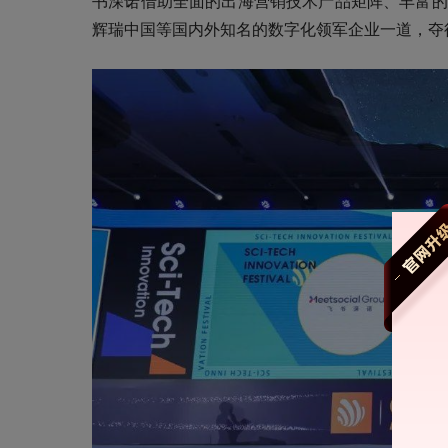
书深诺借助全面的出海营销技术产品矩阵、丰富的
辉瑞中国等国内外知名的数字化领军企业一道，夺