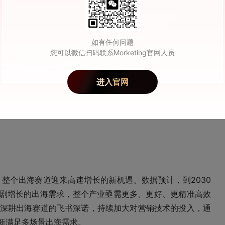
如有任何问题
您可以微信扫码联系Morketing官网人员
进入官网
国际科创节颁奖现场
整个出海赛道迎来高速增长的新机遇。数据预计，到2030
急剧增长的出海需求，整个产业亟需更多、更好、更精准高效
深耕出海赛道的飞书深诺，持续加大对营销技术的投入，通
创新满足多场景出海需求。