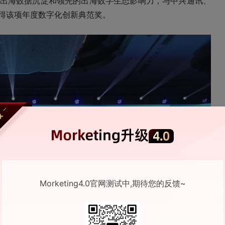
出海数据沉淀和领先的出海数字生态影响力，与中兴通讯、
得该项年度数字化创新典范奖。
Morketing4.0官网测试中,期待您的反馈~