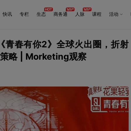
快讯
专栏
生态
商务通
人脉
课程
活动
榜，《青春有你2》全球火出圈，折射
 | Morketing观察