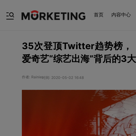
首页
内容中心
35次登顶Twitter趋势
爱奇艺“综艺出海”背后的3大策略
作者: Rainie
时间: 2020-05-02 16:48