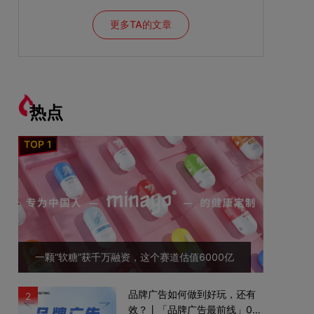
更多TA的文章
热点
一颗“软糖”获千万融资，这个赛道估值6000亿
品牌广告如何做到好玩，还有
2
效？丨「品牌广告最前线」02