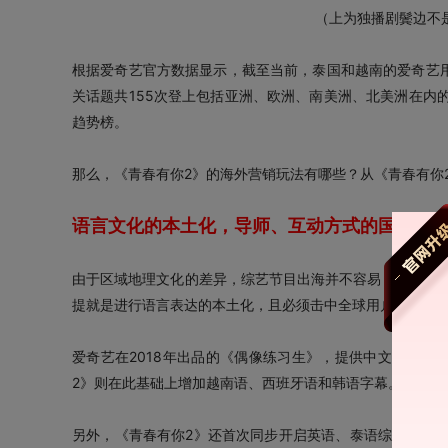
（上为独播剧鬓边不
根据爱奇艺官方数据显示，截至当前，泰国和越南的爱奇艺用
关话题共155次登上包括亚洲、欧洲、南美洲、北美洲在内的11
趋势榜。
那么，《青春有你2》的海外营销玩法有哪些？从《青春有你
语言文化的本土化，导师、互动方式的国际化
由于区域地理文化的差异，综艺节目出海并不容易，在国内
提就是进行语言表达的本土化，且必须击中全球用户的喜好
爱奇艺在2018年出品的《偶像练习生》，提供中文、英文
2》则在此基础上增加越南语、西班牙语和韩语字幕。
另外，《青春有你2》还首次同步开启英语、泰语综艺后期