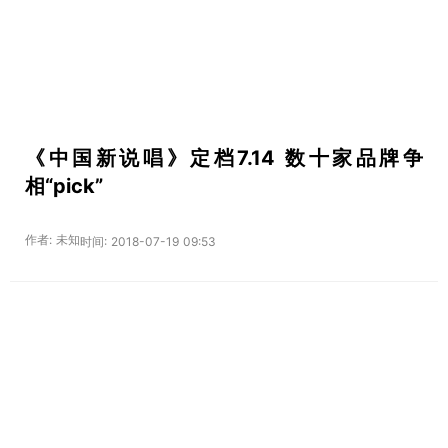
《中国新说唱》定档7.14 数十家品牌争
相“pick”
作者: 未知
时间: 2018-07-19 09:53