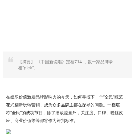
【摘要】
《中国新说唱》定档7.14 ，数十家品牌争
相“pick”。
在娱乐价值激发品牌影响力的今天，如何寻找下一个“全民”综艺，
花式翻新玩转营销，成为众多品牌主都在探寻的问题。一档堪
称“全民”的成功节目，除了播放流量外，关注度、口碑、粉丝效
应、商业价值等等都将作为评判标准。