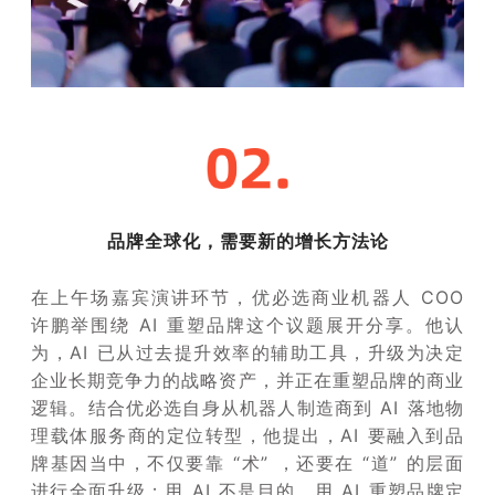
品牌全球化，需要新的增长方法论
在上午场嘉宾演讲环节，优必选商业机器人 COO
许鹏举围绕 AI 重塑品牌这个议题展开分享。他认
为，AI 已从过去提升效率的辅助工具，升级为决定
企业长期竞争力的战略资产，并正在重塑品牌的商业
逻辑。结合优必选自身从机器人制造商到 AI 落地物
理载体服务商的定位转型，他提出，AI 要融入到品
牌基因当中，不仅要靠 “术” ，还要在 “道” 的层面
进行全面升级；用 AI 不是目的，用 AI 重塑品牌定