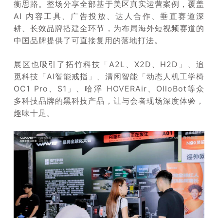
衡思路。整场分享全部基于美区真实运营案例，覆盖
AI 内容工具、广告投放、达人合作、垂直赛道深
耕、长效品牌搭建全环节，为布局海外短视频赛道的
中国品牌提供了可直接复用的落地打法。
展区也吸引了拓竹科技「A2L、X2D、H2D」、追
觅科技「AI智能戒指」、清闲智能「动态人机工学椅
OC1 Pro、S1」、哈浮 HOVERAir、OlloBot等众
多科技品牌的黑科技产品，让与会者现场深度体验，
趣味十足。