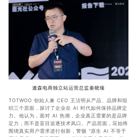
遨森电商独立站运营总监秦晓臻
TOTWOO 创始人兼 CEO 王洁明从产品、品牌和组
织三个层面，探讨了企业在 AI 时代如何保持品牌定
力。他认为，面对 AI 热潮，企业真正需要的是品牌
定力，而不是盲目追逐技术风口。产品层面，应始终
围绕真实用户需求进行创新，警惕 "原生 AI 不等于