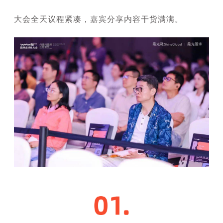
大会全天议程紧凑，嘉宾分享内容干货满满。