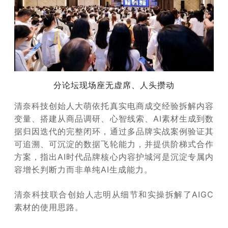
分论坛现场座无虚席、人头攒动
清奈科技创始人大萌依托真实电商成交经验拆解内容
变量、搭建从商品调研、心智线索、AI素材生成到数
据归因迭代的完整闭环，通过多品牌实战案例验证其
可追溯、可沉淀的数据飞轮能力，并提供阶梯式合作
方案，指出AI时代品牌核心内容护城河是沉淀专属内
容增长判断力而非单纯AI生成能力。
清奈科技联合创始人志明从细节和实操拆解了AIGC
素材的使用思路。