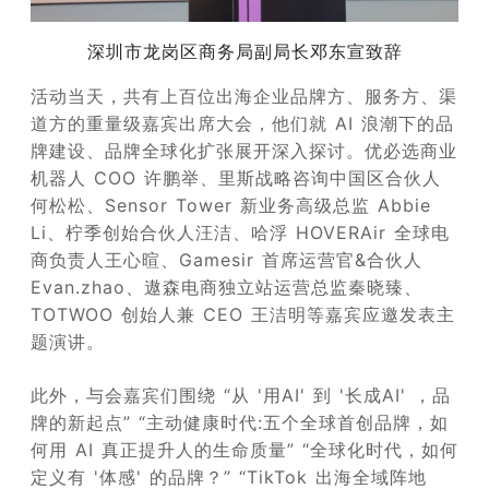
深圳市龙岗区商务局副局长邓东宣致辞
活动当天，共有上百位出海企业品牌方、服务方、渠
道方的重量级嘉宾出席大会，他们就 AI 浪潮下的品
牌建设、品牌全球化扩张展开深入探讨。优必选商业
机器人 COO 许鹏举、里斯战略咨询中国区合伙人
何松松、Sensor Tower 新业务高级总监 Abbie
Li、柠季创始合伙人汪洁、哈浮 HOVERAir 全球电
商负责人王心暄、Gamesir 首席运营官&合伙人
Evan.zhao、遨森电商独立站运营总监秦晓臻、
TOTWOO 创始人兼 CEO 王洁明等嘉宾应邀发表主
题演讲。
此外，与会嘉宾们围绕 “从 '用AI' 到 '长成AI' ，品
牌的新起点” “主动健康时代:五个全球首创品牌，如
何用 AI 真正提升人的生命质量” “全球化时代，如何
定义有 '体感' 的品牌？” “TikTok 出海全域阵地