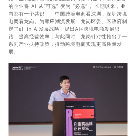
的企业将 AI 从“可选” 变为 “必选” 。长期以来，业
内都有一个共识——中国跨境电商看深圳，深圳跨境
电商看龙岗。为顺应潮流发展，龙岗区委、区政府制
定了all in AI发展战略，提出AI+跨境电商发展思
路，提高经营效率；与此同时，龙岗针对性推出了一
系列产业扶持政策，推动跨境电商实现更高质量发
展。