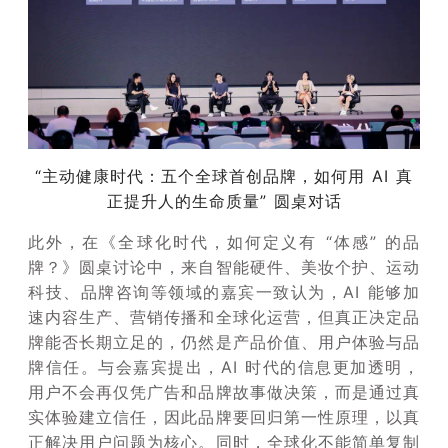
“主动健康时代：五个全球首创品牌，如何用 AI 真
正提升人的生命质量” 圆桌对话
此外，在《全球化时代，如何定义有 “体感” 的品
牌？》圆桌讨论中，来自智能硬件、美妆个护、运动
科技、品牌咨询等领域的嘉宾一致认为，AI 能够加
速内容生产、营销传播和全球化运营，但真正决定品
牌能否长期立足的，仍然是产品价值、用户体验与品
牌信任。与会嘉宾提出，AI 时代的信息更加透明，
用户不会再仅凭广告和品牌故事做决策，而是通过真
实体验建立信任，因此品牌要回归第一性原理，以真
正解决用户问题为核心。同时，全球化不能简单复制