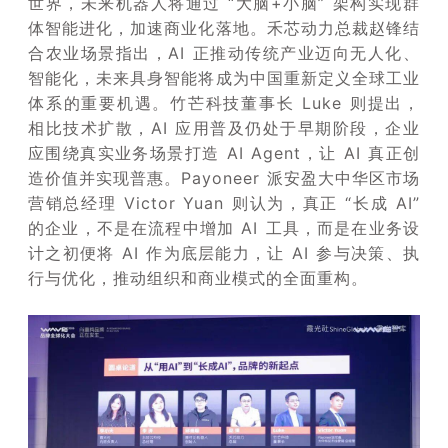
世界，未来机器人将通过 “大脑+小脑” 架构实现群
体智能进化，加速商业化落地。禾芯动力总裁赵锋结
合农业场景指出，AI 正推动传统产业迈向无人化、
智能化，未来具身智能将成为中国重新定义全球工业
体系的重要机遇。竹芒科技董事长 Luke 则提出，
相比技术扩散，AI 应用普及仍处于早期阶段，企业
应围绕真实业务场景打造 AI Agent，让 AI 真正创
造价值并实现普惠。Payoneer 派安盈大中华区市场
营销总经理 Victor Yuan 则认为，真正 “长成 AI”
的企业，不是在流程中增加 AI 工具，而是在业务设
计之初便将 AI 作为底层能力，让 AI 参与决策、执
行与优化，推动组织和商业模式的全面重构。